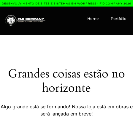
DESENVOLVIMENTO DE SITES E SISTEMAS EM WORPRESS - F10 COMPANY 2026
Home
Portfólio
Grandes coisas estão no
horizonte
Algo grande está se formando! Nossa loja está em obras e
será lançada em breve!