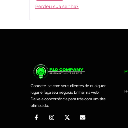
Perdeu sua senha?
P
Conecte-se com seus clientes de qualquer
H
lugar e faça seu negócio brilhar na web!
Deixe a concorrência para trás com um site
otimizado.