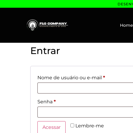
DESENV
Hom
Entrar
Nome de usuário ou e-mail
*
Senha
*
Lembre-me
Acessar